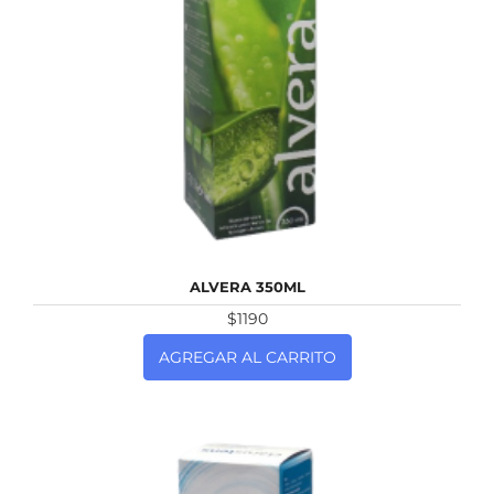
NUEVO
ALVERA 350ML
$1190
AGREGAR AL CARRITO