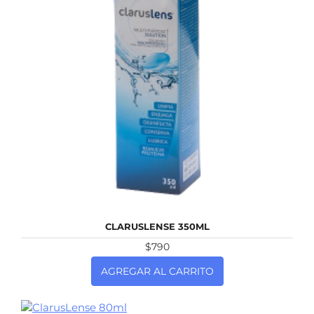
NUEVO
CLARUSLENSE 350ML
$790
AGREGAR AL CARRITO