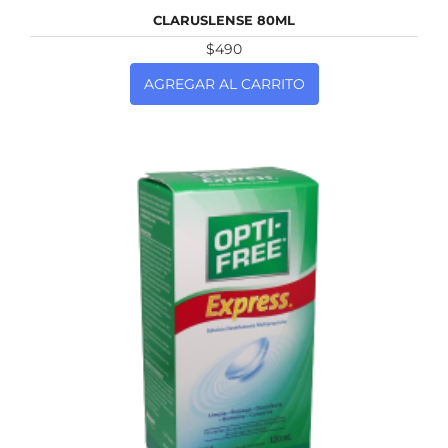
NUEVO
CLARUSLENSE 80ML
$490
AGREGAR AL CARRITO