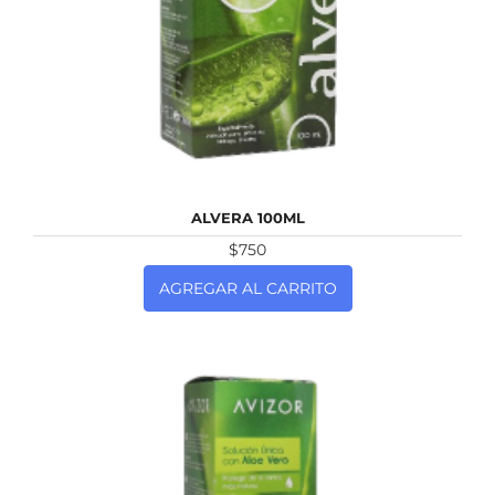
NUEVO
ALVERA 100ML
$750
AGREGAR AL CARRITO