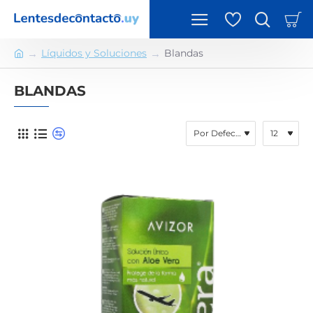
Líquidos y Soluciones
Blandas
h
o
BLANDAS
m
e