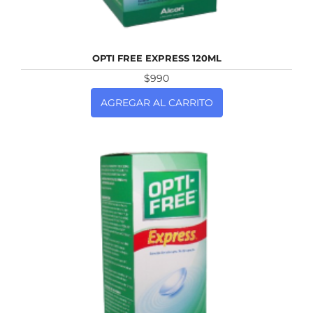
NUEVO
OPTI FREE EXPRESS 120ML
$990
AGREGAR AL CARRITO