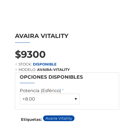
NUEVO
AVAIRA VITALITY
$9300
STOCK:
DISPONIBLE
MODELO:
AVAIRA-VITALITY
OPCIONES DISPONIBLES
Potencia (Esférico)
Avaira Vitality
Etiquetas: