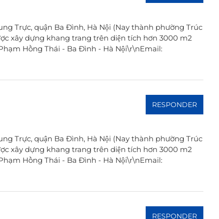
ung Trực, quận Ba Đình, Hà Nội (Nay thành phường Trúc
ợc xây dựng khang trang trên diện tích hơn 3000 m2
A Phạm Hồng Thái - Ba Đình - Hà Nội\r\nEmail:
RESPONDER
ung Trực, quận Ba Đình, Hà Nội (Nay thành phường Trúc
ợc xây dựng khang trang trên diện tích hơn 3000 m2
A Phạm Hồng Thái - Ba Đình - Hà Nội\r\nEmail:
RESPONDER