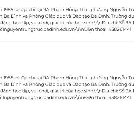
 1985 có địa chỉ tại 9A Phạm Hồng Thái, phường Nguyễn Tr
n Ba Đình và Phòng Giáo dục và Đào tạo Ba Đình. Trường đư
g học tập, vui chơi, giải trí của học sinh.\r\nĐịa chỉ: Số 9
c1nguyentrungtruc.badinh.edu.vn/\r\nĐiện thoại: 438261441
 1985 có địa chỉ tại 9A Phạm Hồng Thái, phường Nguyễn Tr
n Ba Đình và Phòng Giáo dục và Đào tạo Ba Đình. Trường đư
g học tập, vui chơi, giải trí của học sinh.\r\nĐịa chỉ: Số 9
c1nguyentrungtruc.badinh.edu.vn/\r\nĐiện thoại: 438261441