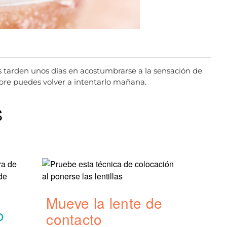
jos tarden unos días en acostumbrarse a la sensación de
empre puedes volver a intentarlo mañana.
S
Mueve la lente de
o
contacto