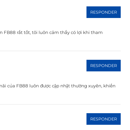
RESPONDER
 FB88 rất tốt, tôi luôn cảm thấy có lợi khi tham
RESPONDER
 mãi của FB88 luôn được cập nhật thường xuyên, khiến
RESPONDER