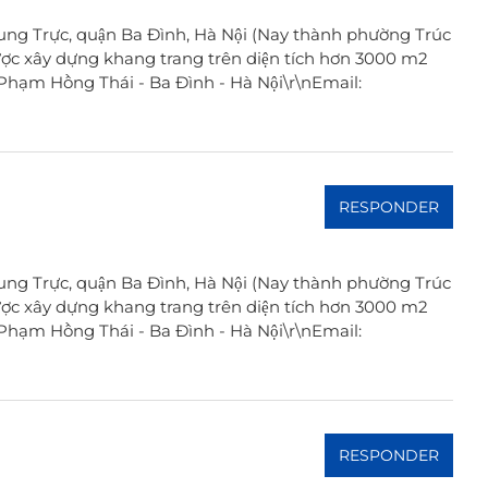
ung Trực, quận Ba Đình, Hà Nội (Nay thành phường Trúc
ợc xây dựng khang trang trên diện tích hơn 3000 m2
A Phạm Hồng Thái - Ba Đình - Hà Nội\r\nEmail:
RESPONDER
ung Trực, quận Ba Đình, Hà Nội (Nay thành phường Trúc
ợc xây dựng khang trang trên diện tích hơn 3000 m2
A Phạm Hồng Thái - Ba Đình - Hà Nội\r\nEmail:
RESPONDER