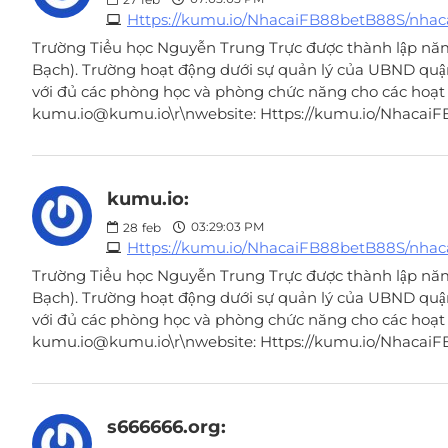
Https://kumu.io/NhacaiFB88betB88S/nha
Trường Tiểu học Nguyễn Trung Trực được thành lập năm
Bạch). Trường hoạt động dưới sự quản lý của UBND quậ
với đủ các phòng học và phòng chức năng cho các hoạt độn
kumu.io@kumu.io\r\nwebsite: Https://kumu.io/Nhacai
kumu.io:
03:29:03 PM
28
feb
Https://kumu.io/NhacaiFB88betB88S/nha
Trường Tiểu học Nguyễn Trung Trực được thành lập năm
Bạch). Trường hoạt động dưới sự quản lý của UBND quậ
với đủ các phòng học và phòng chức năng cho các hoạt độn
kumu.io@kumu.io\r\nwebsite: Https://kumu.io/Nhacai
s666666.org: