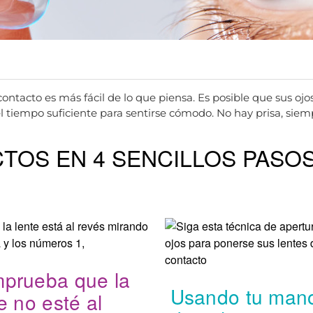
 contacto es más fácil de lo que piensa. Es posible que sus o
e el tiempo suficiente para sentirse cómodo. No hay prisa, si
CTOS
EN 4 SENCILLOS PASO
prueba que la
Usando tu man
e no esté al