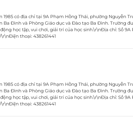
 1985 có địa chỉ tại 9A Phạm Hồng Thái, phường Nguyễn Tr
n Ba Đình và Phòng Giáo dục và Đào tạo Ba Đình. Trường đư
g học tập, vui chơi, giải trí của học sinh.\r\nĐịa chỉ: Số 9
\r\nĐiện thoại: 438261441
 1985 có địa chỉ tại 9A Phạm Hồng Thái, phường Nguyễn Tr
n Ba Đình và Phòng Giáo dục và Đào tạo Ba Đình. Trường đư
g học tập, vui chơi, giải trí của học sinh.\r\nĐịa chỉ: Số 9
\r\nĐiện thoại: 438261441