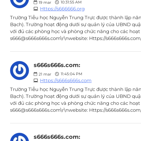
10:31:55 AM
19
mar
Https://s666666.org
Trường Tiểu học Nguyễn Trung Trực được thành lập năm
Bạch). Trường hoạt động dưới sự quản lý của UBND quậ
với đủ các phòng học và phòng chức năng cho các hoạt độn
s666@s666s666s.com\r\nwebsite: Https://s666s666s.com/
s666s666s.com:
11:45:04 PM
21
mar
Https://s666s666s.com
Trường Tiểu học Nguyễn Trung Trực được thành lập năm
Bạch). Trường hoạt động dưới sự quản lý của UBND quậ
với đủ các phòng học và phòng chức năng cho các hoạt độn
s666@s666s666s.com\r\nwebsite: Https://s666s666s.com/
s666s666s.com: