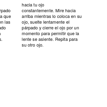
hacia tu ojo
árpado
constantemente.
Mire hacia
ra que
arriba mientras lo coloca en su
en las
ojo, suelte lentamente el
dado
párpado y cierre el ojo por un
a
momento para permitir que la
s.
lente se asiente.
Repita para
su otro ojo.