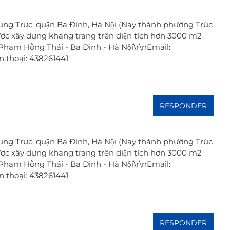
ung Trực, quận Ba Đình, Hà Nội (Nay thành phường Trúc
ợc xây dựng khang trang trên diện tích hơn 3000 m2
A Phạm Hồng Thái - Ba Đình - Hà Nội\r\nEmail:
 thoại: 438261441
RESPONDER
ung Trực, quận Ba Đình, Hà Nội (Nay thành phường Trúc
ợc xây dựng khang trang trên diện tích hơn 3000 m2
A Phạm Hồng Thái - Ba Đình - Hà Nội\r\nEmail:
 thoại: 438261441
RESPONDER