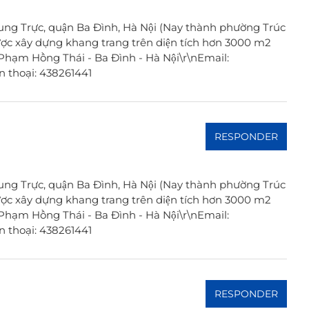
ung Trực, quận Ba Đình, Hà Nội (Nay thành phường Trúc
ợc xây dựng khang trang trên diện tích hơn 3000 m2
A Phạm Hồng Thái - Ba Đình - Hà Nội\r\nEmail:
 thoại: 438261441
RESPONDER
ung Trực, quận Ba Đình, Hà Nội (Nay thành phường Trúc
ợc xây dựng khang trang trên diện tích hơn 3000 m2
A Phạm Hồng Thái - Ba Đình - Hà Nội\r\nEmail:
 thoại: 438261441
RESPONDER