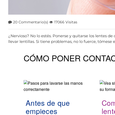
20 Commentario(s)
17066 Visitas
¿Nervioso? No lo estés. Ponerse y quitarse los lentes de
llevar lentillas. Si tiene problemas, no lo fuerce, tómes
CÓMO PONER CONTA
Antes de que
Com
empieces
lent